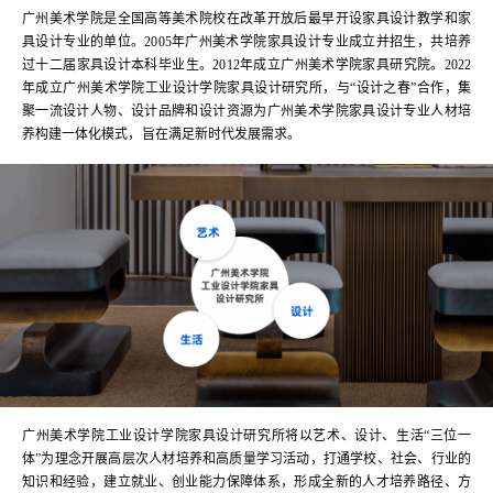
广州美术学院是全国高等美术院校在改革开放后最早开设家具设计教学和家
具设计专业的单位。2005年广州美术学院家具设计专业成立并招生，共培养
过十二届家具设计本科毕业生。2012年成立广州美术学院家具研究院。2022
年成立广州美术学院工业设计学院家具设计研究所，与“设计之春”合作，集
聚一流设计人物、设计品牌和设计资源为广州美术学院家具设计专业人材培
养构建一体化模式，旨在满足新时代发展需求。
广州美术学院工业设计学院家具设计研究所将以艺术、设计、生活“三位一
体”为理念开展高层次人材培养和高质量学习活动，打通学校、社会、行业的
知识和经验，建立就业、创业能力保障体系，形成全新的人才培养路径、方