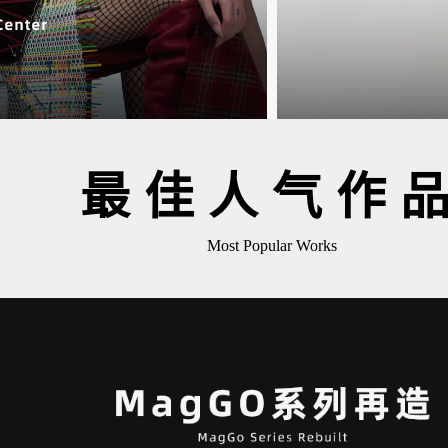
最佳人气作
Most Popular Works